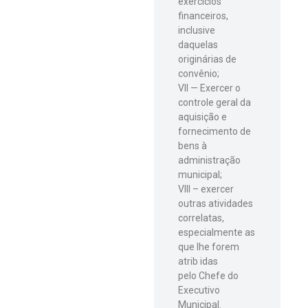
exercícios
financeiros,
inclusive
daquelas
originárias de
convênio;
VII — Exercer o
controle geral da
aquisição e
fornecimento de
bens à
administração
municipal;
VIII – exercer
outras atividades
correlatas,
especialmente as
que lhe forem
atrib idas
pelo Chefe do
Executivo
Municipal.