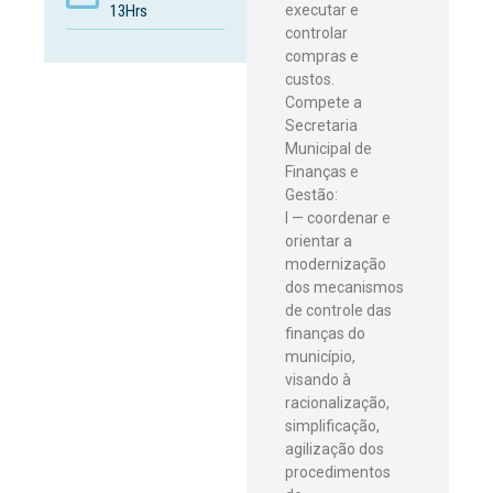
executar e
13Hrs
controlar
compras e
custos.
Compete a
Secretaria
Municipal de
Finanças e
Gestão:
I — coordenar e
orientar a
modernização
dos mecanismos
de controle das
finanças do
município,
visando à
racionalização,
simplificação,
agilização dos
procedimentos