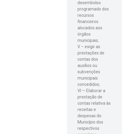
desembolso
programado dos
recursos
financeiros
alocados aos
órgãos
municipais;
V – exigir as
prestações de
contas dos
auxílios ou
subvenções
municipais
concedidos;
VI — Elaborar a
prestação de
contas relativa às
receitas e
despesas do
Município dos
respectivos