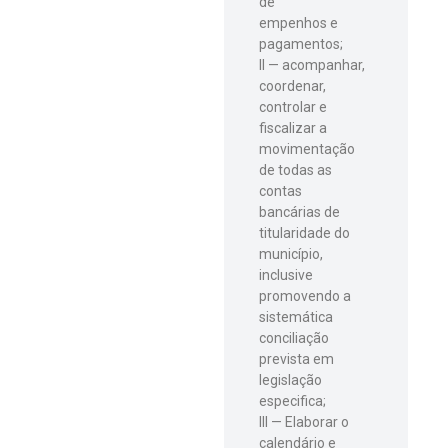
de
empenhos e
pagamentos;
II — acompanhar,
coordenar,
controlar e
fiscalizar a
movimentação
de todas as
contas
bancárias de
titularidade do
município,
inclusive
promovendo a
sistemática
conciliação
prevista em
legislação
especifica;
III — Elaborar o
calendário e