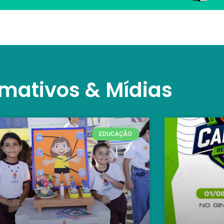
rmativos & Mídias
EDUCAÇÃO