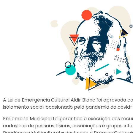
A Lei de Emergência Cultural Aldir Blanc foi aprovada c
isolamento social, ocasionado pela pandemia da covid-1
Em âmbito Municipal foi garantido a execução dos recu
cadastros de pessoas físicas, associações e grupos in
Pendências Multicultural – destinado a Prêmios Cultura