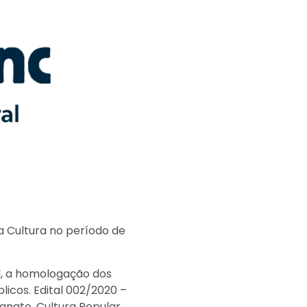
da Cultura no período de
l, a homologação dos
icos. Edital 002/2020 –
anato, Cultura Popular,