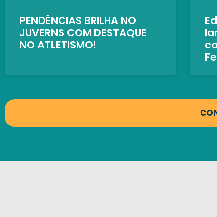
PENDÊNCIAS BRILHA NO
Ed
JUVERNS COM DESTAQUE
la
NO ATLETISMO!
c
Fe
CON