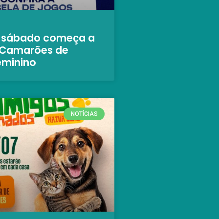
 sábado começa a
 Camarões de
eminino
NOTÍCIAS