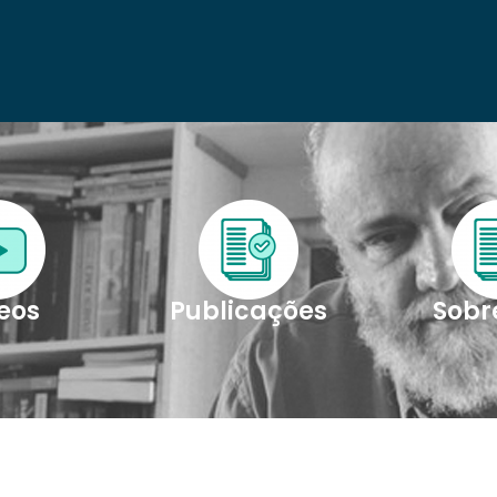
eos
Publicações
Sobre