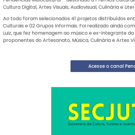
Cultura Digital, Artes Visuais, Audiovisual, Culinária e Lite
Ao todo foram selecionados 41 projetos distribuídos ent
Culturais e 02 Grupos Informais. Foi realizado ainda co
Luiz, que fez homenagem ao músico e ex-integrante da F
proponentes do Artesanato, Música, Culinária e Artes Vi
Acesse o canal Pend