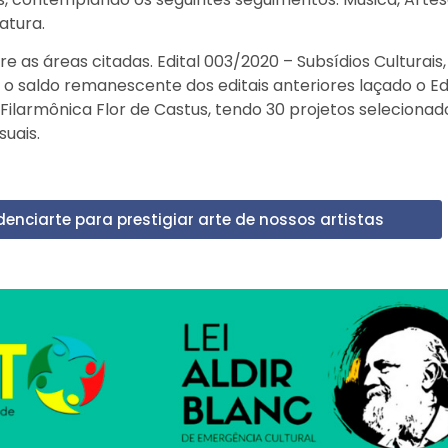
ratura.
re as áreas citadas. Edital 003/2020 – Subsídios Culturai
m o saldo remanescente dos editais anteriores laçado o Ed
ilarmônica Flor de Castus, tendo 30 projetos selecionado
suais.
enciarte para prestigiar arte de nossos artistas