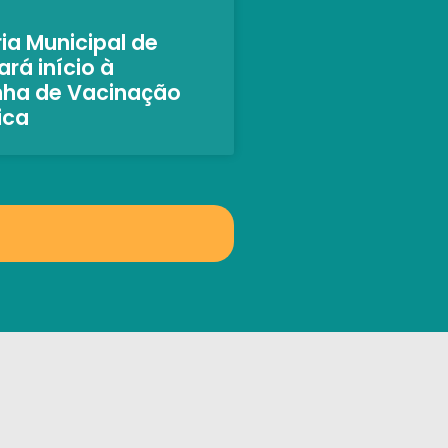
ia Municipal de
rá início à
ha de Vacinação
ica