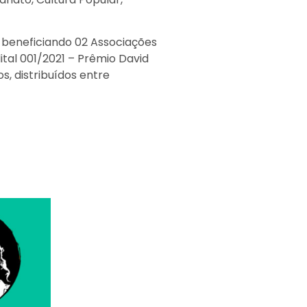
s, beneficiando 02 Associações
ital 001/2021 – Prêmio David
s, distribuídos entre