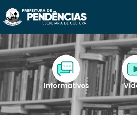
Informativos
Víd