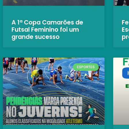
A 1ª Copa Camarões de
Fe
Futsal Feminino foi um
Es
grande sucesso
pr
ESPORTES