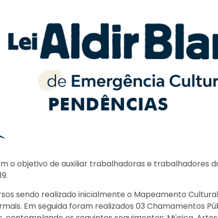
om o objetivo de auxiliar trabalhadoras e trabalhadores 
9.
rsos sendo realizado inicialmente o Mapeamento Cultura
formais. Em seguida foram realizados 03 Chamamentos Públ
is, contemplando os seguintes seguimentos: Música, Artes