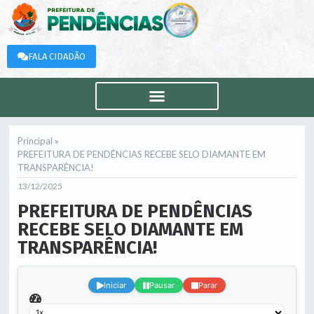
FALA CIDADÃO
Principal »
PREFEITURA DE PENDÊNCIAS RECEBE SELO DIAMANTE EM
TRANSPARÊNCIA!
13/12/2025
PREFEITURA DE PENDÊNCIAS
RECEBE SELO DIAMANTE EM
TRANSPARÊNCIA!
.
Iniciar
Pausar
Parar