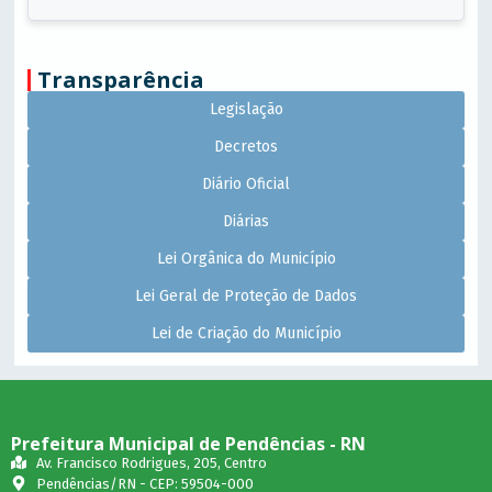
Transparência
Legislação
Decretos
Diário Oficial
Diárias
Lei Orgânica do Município
Lei Geral de Proteção de Dados
Lei de Criação do Município
Prefeitura Municipal de Pendências - RN
Av. Francisco Rodrigues, 205, Centro
Pendências/RN - CEP: 59504-000