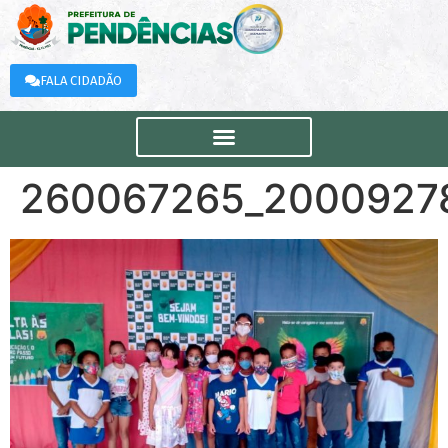
FALA CIDADÃO
260067265_2000927