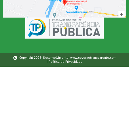
Copyright 2026- Desenvolvimento: www.governotransparente.com
| Política de Privacidade