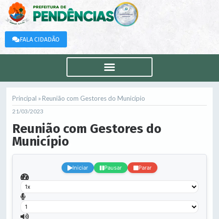
FALA CIDADÃO
Principal »
Reunião com Gestores do Município
21/03/2023
Reunião com Gestores do
Município
.
Iniciar
Pausar
Parar