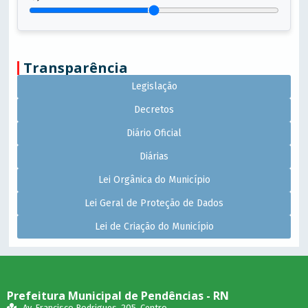
Transparência
Legislação
Decretos
Diário Oficial
Diárias
Lei Orgânica do Município
Lei Geral de Proteção de Dados
Lei de Criação do Município
Prefeitura Municipal de Pendências - RN
Av. Francisco Rodrigues, 205, Centro