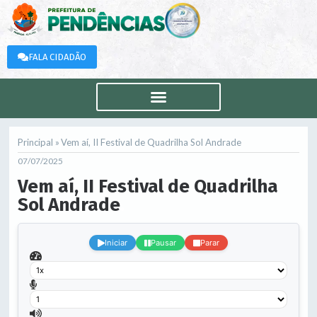
FALA CIDADÃO
Principal »
Vem aí, II Festival de Quadrilha Sol Andrade
07/07/2025
Vem aí, II Festival de Quadrilha
Sol Andrade
.
Iniciar
Pausar
Parar