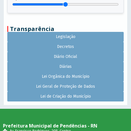
Transparência
Legislação
Decretos
Diário Oficial
Diárias
Lei Orgânica do Município
Lei Geral de Proteção de Dados
Lei de Criação do Município
Prefeitura Municipal de Pendências - RN
Av. Francisco Rodrigues, 205, Centro