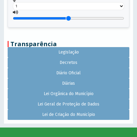
Transparência
Legislação
Decretos
Diário Oficial
Diárias
Lei Orgânica do Município
Lei Geral de Proteção de Dados
Lei de Criação do Município