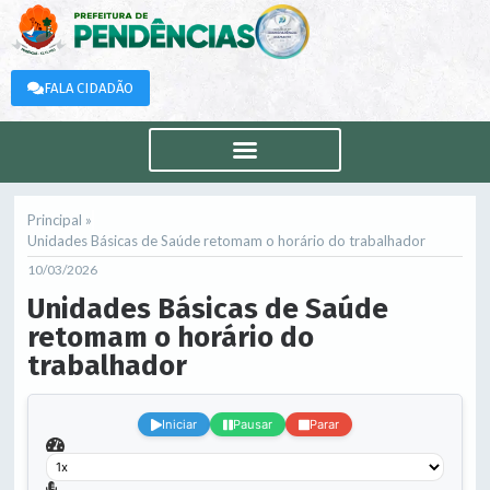
FALA CIDADÃO
Principal »
Unidades Básicas de Saúde retomam o horário do trabalhador
10/03/2026
Unidades Básicas de Saúde
retomam o horário do
trabalhador
.
Iniciar
Pausar
Parar