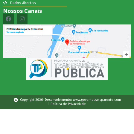
Dados Abertos
Nossos Canais
Copyright 2026- Desenvolvimento: www.governotransparente.com
| Política de Privacidade