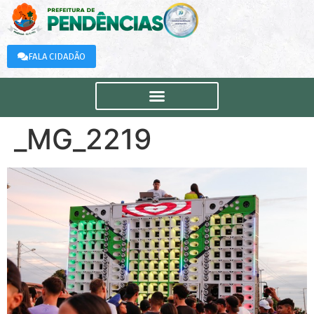
FALA CIDADÃO
_MG_2219