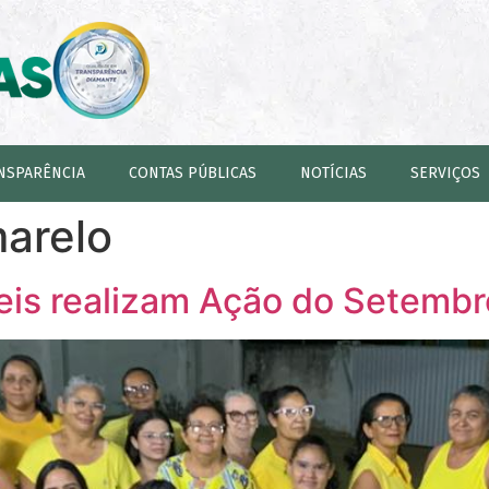
NSPARÊNCIA
CONTAS PÚBLICAS
NOTÍCIAS
SERVIÇOS
arelo
eis realizam Ação do Setembr