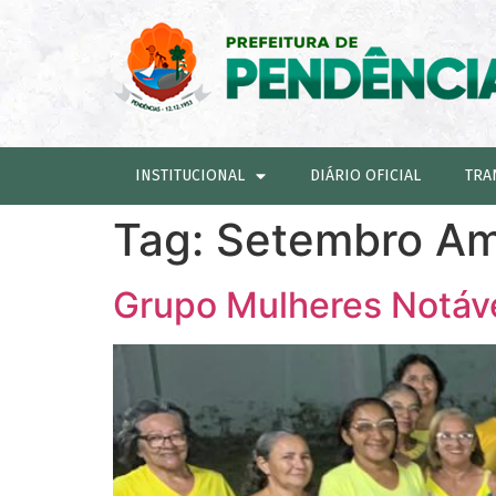
INSTITUCIONAL
DIÁRIO OFICIAL
TRA
Tag:
Setembro Am
Grupo Mulheres Notáv