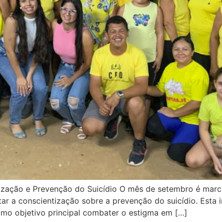
zação e Prevenção do Suicídio O mês de setembro é mar
 a conscientização sobre a prevenção do suicídio. Esta i
mo objetivo principal combater o estigma em […]