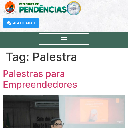
FALA CIDADÃO
Tag:
Palestra
Palestras para
Empreendedores