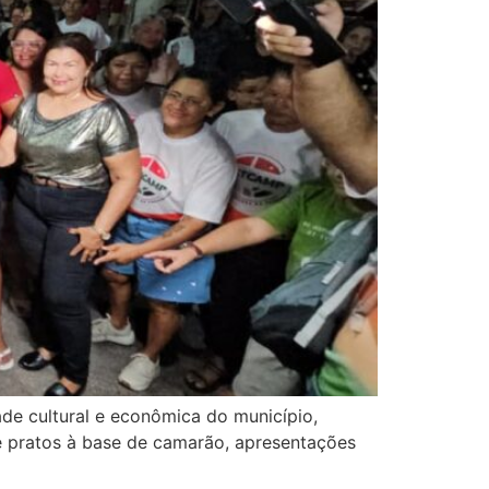
ade cultural e econômica do município,
ne pratos à base de camarão, apresentações