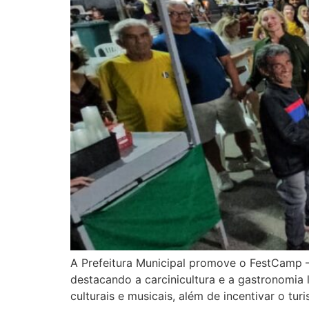
A Prefeitura Municipal promove o FestCamp – 
destacando a carcinicultura e a gastronomia
culturais e musicais, além de incentivar o tu