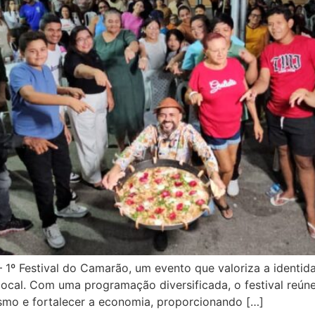
1º Festival do Camarão, um evento que valoriza a identid
 local. Com uma programação diversificada, o festival reú
rismo e fortalecer a economia, proporcionando […]