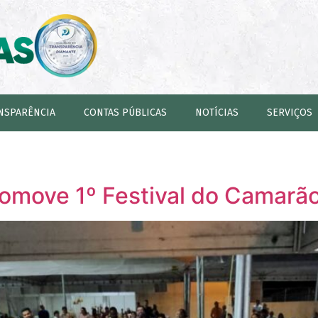
NSPARÊNCIA
CONTAS PÚBLICAS
NOTÍCIAS
SERVIÇOS
romove 1º Festival do Camarã