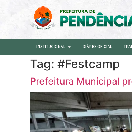
INSTITUCIONAL
DIÁRIO OFICIAL
TRA
Tag:
#Festcamp
Prefeitura Municipal p