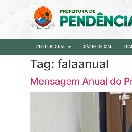
INSTITUCIONAL
DIÁRIO OFICIAL
TRA
Tag:
falaanual
Mensagem Anual do Pr