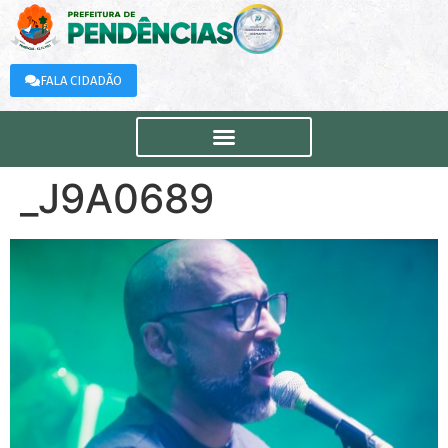
FALA CIDADÃO
_J9A0689