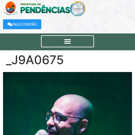
FALA CIDADÃO
_J9A0675