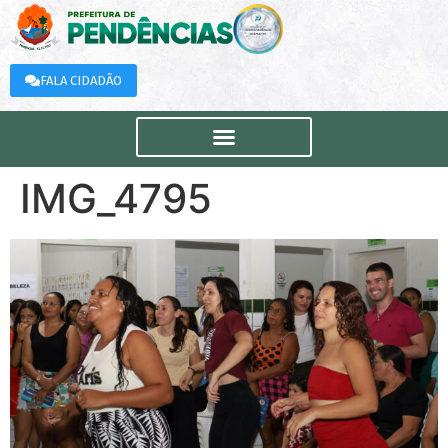
FALA CIDADÃO
IMG_4795