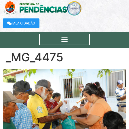
FALA CIDADÃO
_MG_4475