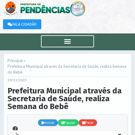
FALA CIDADÃO
Principal »
Prefeitura Municipal através da Secretaria de Saúde, realiza Semana
do Bebê
29/11/2023
Prefeitura Municipal através da
Secretaria de Saúde, realiza
Semana do Bebê
.
Iniciar
Pausar
Parar