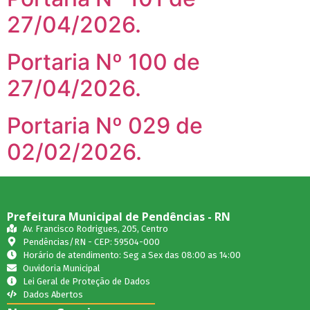
27/04/2026.
Portaria Nº 100 de
27/04/2026.
Portaria Nº 029 de
02/02/2026.
Prefeitura Municipal de Pendências - RN
Av. Francisco Rodrigues, 205, Centro
Pendências/RN - CEP: 59504-000
Horário de atendimento: Seg a Sex das 08:00 as 14:00
Ouvidoria Municipal
Lei Geral de Proteção de Dados
Dados Abertos