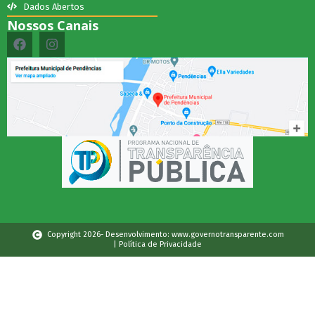
Dados Abertos
Nossos Canais
Copyright 2026- Desenvolvimento: www.governotransparente.com
| Política de Privacidade