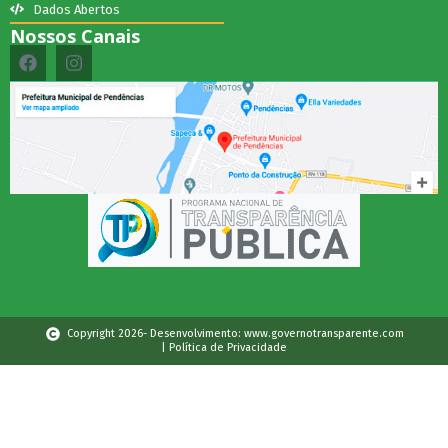
Dados Abertos
Nossos Canais
Copyright 2026- Desenvolvimento: www.governotransparente.com
| Política de Privacidade