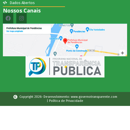
Dados Abertos
Nossos Canais
Copyright 2026- Desenvolvimento: www.governotransparente.com
| Política de Privacidade