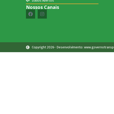
Dados Abertos
Nossos Canais
Copyright 2026- Desenvolvimento: www.governotransp