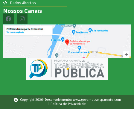
Dados Abertos
Nossos Canais
Copyright 2026- Desenvolvimento: www.governotransparente.com
| Política de Privacidade