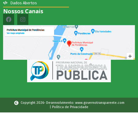
Dados Abertos
Nossos Canais
Copyright 2026- Desenvolvimento: www.governotransparente.com
| Política de Privacidade