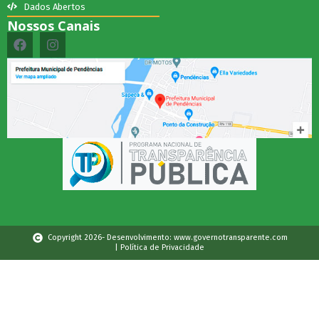
Dados Abertos
Nossos Canais
Copyright 2026- Desenvolvimento: www.governotransparente.com
| Política de Privacidade