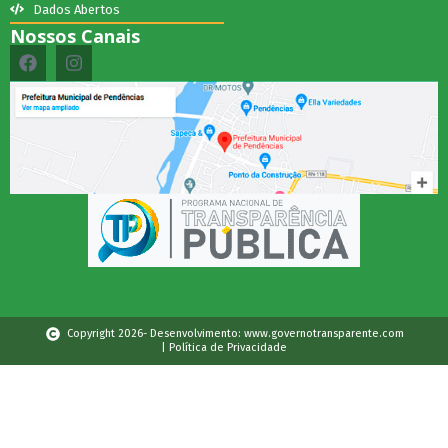
Dados Abertos
Nossos Canais
Copyright 2026- Desenvolvimento: www.governotransparente.com
| Política de Privacidade