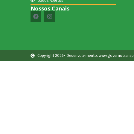
Dados Abertos
Nossos Canais
Copyright 2026- Desenvolvimento: www.governotransp