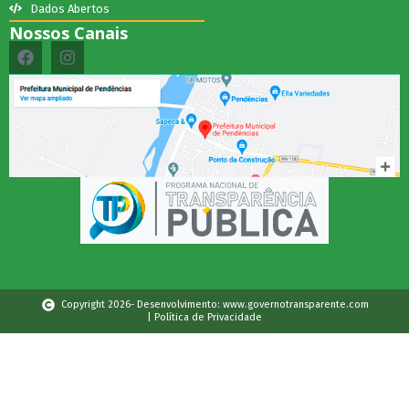
Dados Abertos
Nossos Canais
Copyright 2026- Desenvolvimento: www.governotransparente.com
| Política de Privacidade