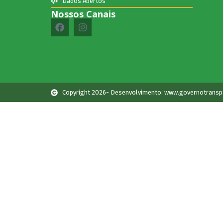
Dados Abertos
Nossos Canais
Copyright 2026- Desenvolvimento: www.governotransp