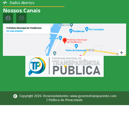
Dados Abertos
Nossos Canais
Copyright 2026- Desenvolvimento: www.governotransparente.com
| Política de Privacidade