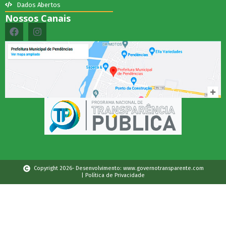
Dados Abertos
Nossos Canais
Copyright 2026- Desenvolvimento: www.governotransparente.com
| Política de Privacidade