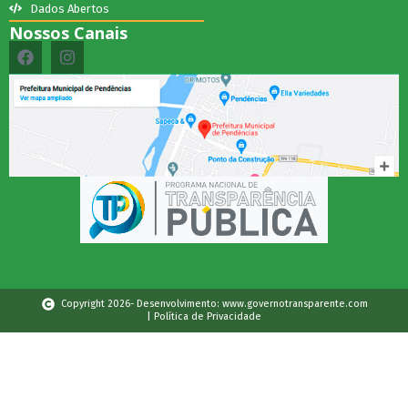
Dados Abertos
Nossos Canais
Copyright 2026- Desenvolvimento: www.governotransparente.com
| Política de Privacidade