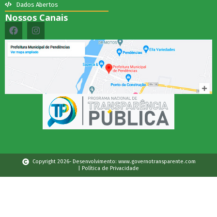
Dados Abertos
Nossos Canais
Copyright 2026- Desenvolvimento: www.governotransparente.com
| Política de Privacidade