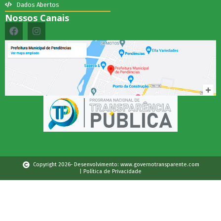
Dados Abertos
Nossos Canais
Copyright 2026- Desenvolvimento: www.governotransparente.com
| Política de Privacidade