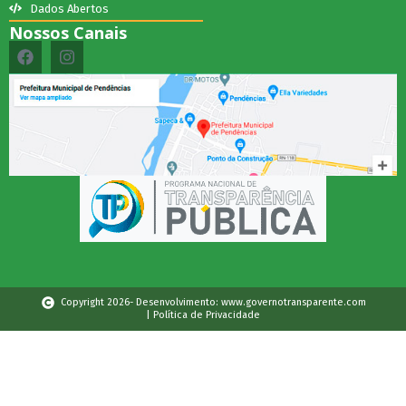
Dados Abertos
Nossos Canais
Copyright 2026- Desenvolvimento: www.governotransparente.com
| Política de Privacidade