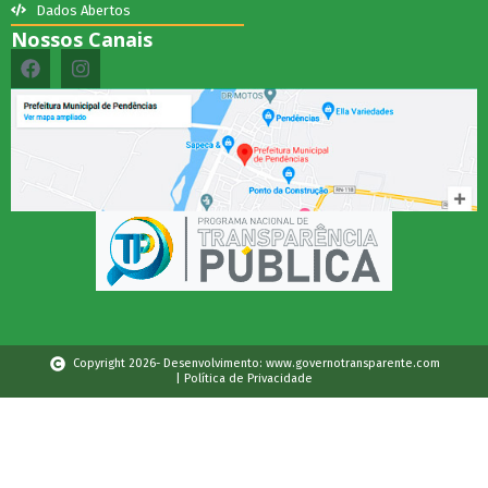
Dados Abertos
Nossos Canais
Copyright 2026- Desenvolvimento: www.governotransparente.com
| Política de Privacidade