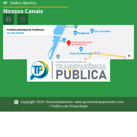
Dados Abertos
Nossos Canais
Copyright 2026- Desenvolvimento: www.governotransparente.com
| Política de Privacidade