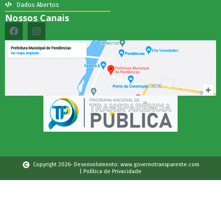
Dados Abertos
Nossos Canais
Copyright 2026- Desenvolvimento: www.governotransparente.com
| Política de Privacidade