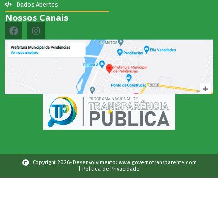
Dados Abertos
Nossos Canais
Copyright 2026- Desenvolvimento: www.governotransparente.com
| Política de Privacidade