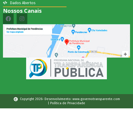
Dados Abertos
Nossos Canais
Copyright 2026- Desenvolvimento: www.governotransparente.com
| Política de Privacidade