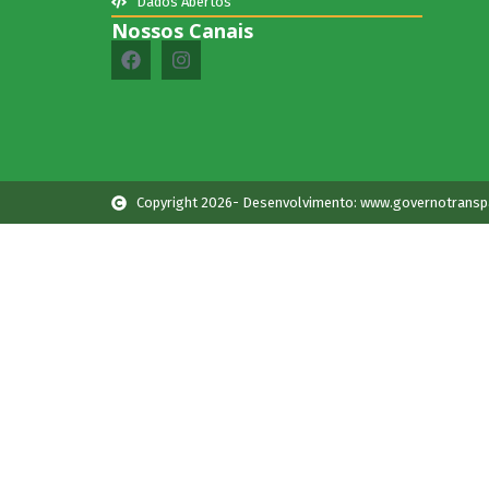
Dados Abertos
Nossos Canais
Copyright 2026- Desenvolvimento: www.governotransp