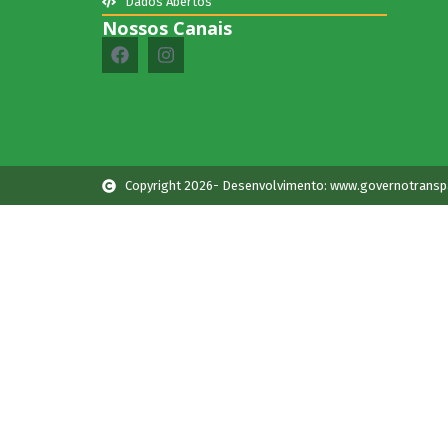
Dados Abertos
Nossos Canais
Copyright 2026- Desenvolvimento: www.governotransp