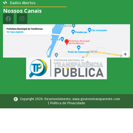
Dados Abertos
Nossos Canais
Copyright 2026- Desenvolvimento: www.governotransparente.com
| Política de Privacidade