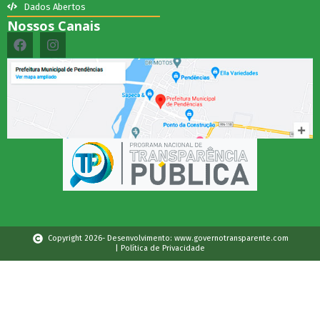
Dados Abertos
Nossos Canais
Copyright 2026- Desenvolvimento: www.governotransparente.com
| Política de Privacidade