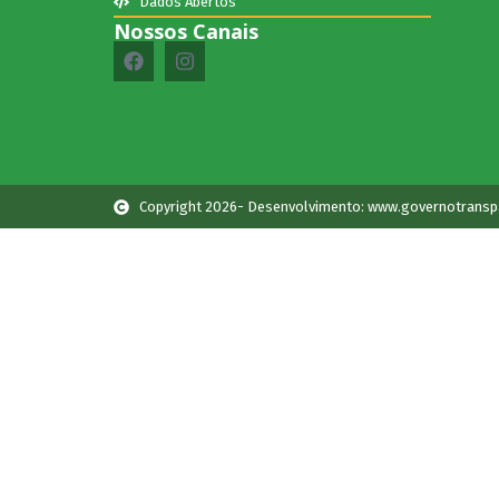
Dados Abertos
Nossos Canais
Copyright 2026- Desenvolvimento: www.governotransp