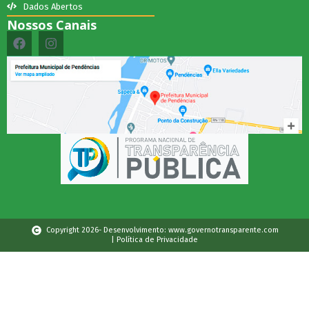
Dados Abertos
Nossos Canais
Copyright 2026- Desenvolvimento: www.governotransparente.com
| Política de Privacidade