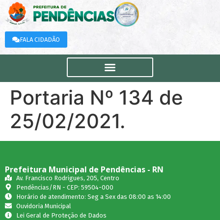
FALA CIDADÃO
Portaria Nº 134 de
25/02/2021.
Prefeitura Municipal de Pendências - RN
Av. Francisco Rodrigues, 205, Centro
Pendências/RN - CEP: 59504-000
Horário de atendimento: Seg a Sex das 08:00 as 14:00
Ouvidoria Municipal
Lei Geral de Proteção de Dados