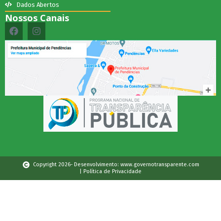
Dados Abertos
Nossos Canais
Copyright 2026- Desenvolvimento: www.governotransparente.com
| Política de Privacidade