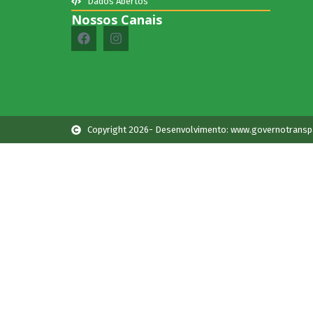
Dados Abertos
Nossos Canais
Copyright 2026- Desenvolvimento: www.governotransp